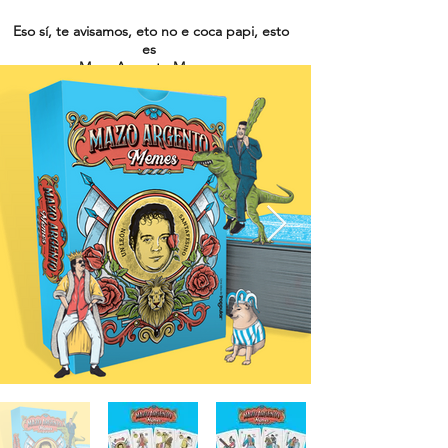
Eso sí, te avisamos, eto no e coca papi, esto
es
Mazo Argento Memes.