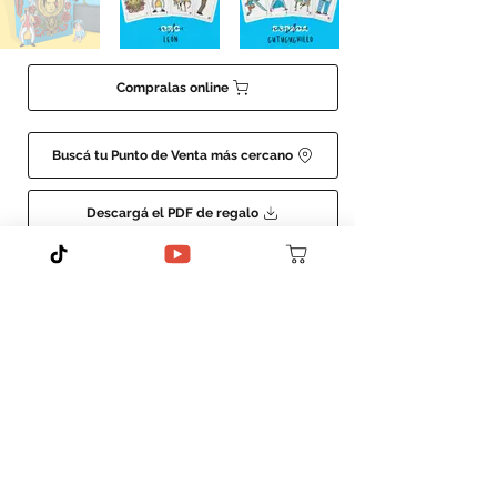
Compralas online
Buscá tu Punto de Venta más cercano
Descargá el PDF de regalo